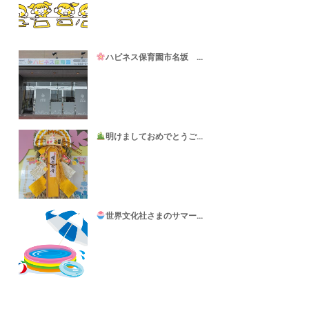
ハピネス保育園市名坂 ...
明けましておめでとうご...
世界文化社さまのサマー...