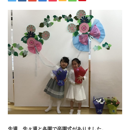
先週、先々週と各園で卒園式がありました。