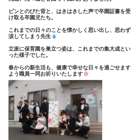
ピンとのびた背と、はきはきした声で卒園証書を受
け取る卒園児たち。
これまでの日々のことを懐かしく思い出し、思わず
涙してしまう先生
立派に保育園を巣立つ姿は、これまでの集大成とい
った様子でした。
春からの新生活も、健康で幸せな日々を過ごせます
よう職員一同お祈りいたします