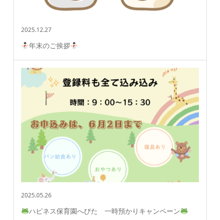
2025.12.27
年末のご挨拶
2025.05.26
ハピネス保育園へびた 一時預かりキャンペーン