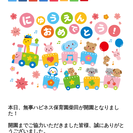
本日、無事ハピネス保育園柴田が開園となりまし
た！
開園までご協力いただきました皆様、誠にありがと
うございました。