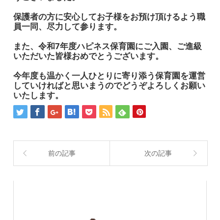
保護者の方に安心してお子様をお預け頂けるよう職
員一同、尽力して参ります。
また、令和7年度ハピネス保育園にご入園、ご進級
いただいた皆様おめでとうございます。
今年度も温かく一人ひとりに寄り添う保育園を運営
していければと思いまうのでどうぞよろしくお願い
いたします。
前の記事
次の記事